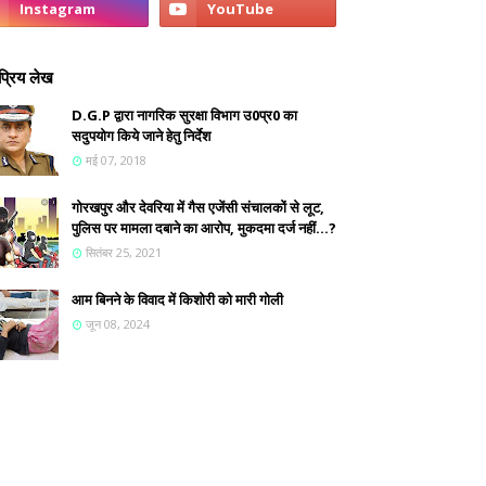
्रिय लेख
D.G.P द्वारा नागरिक सुरक्षा विभाग उ0प्र0 का
सदुपयोग किये जाने हेतु निर्देश
मई 07, 2018
गोरखपुर और देवरिया में गैस एजेंसी संचालकों से लूट,
पुलिस पर मामला दबाने का आरोप, मुकदमा दर्ज नहीं...?
सितंबर 25, 2021
आम बिनने के विवाद में किशोरी को मारी गोली
जून 08, 2024