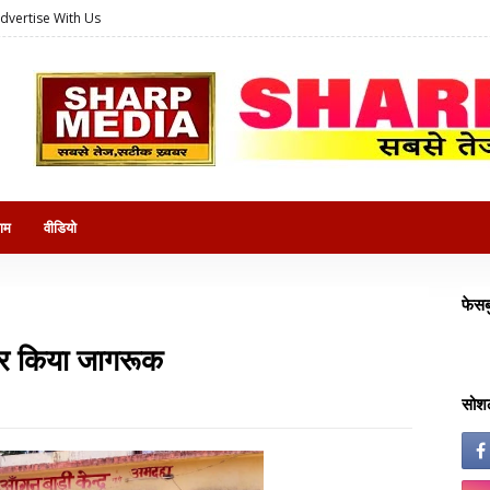
dvertise With Us
राम
वीडियो
फेसब
लकर किया जागरूक
सोशल