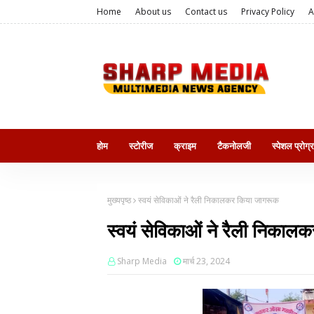
Home
About us
Contact us
Privacy Policy
A
होम
स्टोरीज
क्राइम
टैकनोलजी
स्पेशल प्रोग्
मुख्यपृष्ठ
स्वयं सेविकाओं ने रैली निकालकर किया जागरूक
स्वयं सेविकाओं ने रैली निका
Sharp Media
मार्च 23, 2024