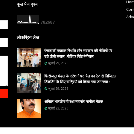
Ho
कुल पेज दृश्य
Cont
Adve
7
8
2
6
8
7
लोकप्रिय लेख
पंजाब की बदहाल स्थिति और सरकार की नीतियों पर
उठे तीखे सवाल :मोहिंदर सिंह बेनीपाल
जुलाई 29, 2026
फिरोजपुर मंडल के स्टेशनों पर ‘रेल वन ऐप’ से डिजिटल
टिकटिंग के लिए यात्रियों को किया गया जागरूक :
जुलाई 29, 2026
अखिल भारतीय गौ रक्षा महासंघ समीक्षा बैठक
जुलाई 23, 2026
DIA