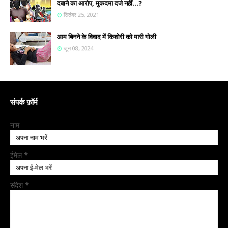
दबाने का आरोप, मुकदमा दर्ज नहीं...?
सितंबर 25, 2021
आम बिनने के विवाद में किशोरी को मारी गोली
जून 08, 2024
संपर्क फ़ॉर्म
नाम
ईमेल
*
संदेश
*