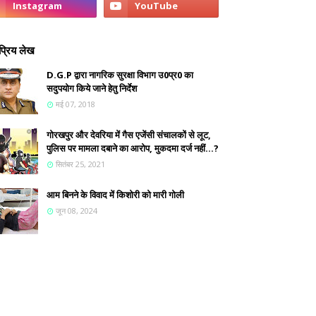
्रिय लेख
D.G.P द्वारा नागरिक सुरक्षा विभाग उ0प्र0 का
सदुपयोग किये जाने हेतु निर्देश
मई 07, 2018
गोरखपुर और देवरिया में गैस एजेंसी संचालकों से लूट,
पुलिस पर मामला दबाने का आरोप, मुकदमा दर्ज नहीं...?
सितंबर 25, 2021
आम बिनने के विवाद में किशोरी को मारी गोली
जून 08, 2024