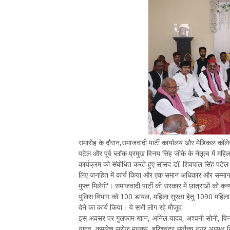
समारोह के दौरान,समाजवादी पार्टी कार्यालय और मेडिकल कॉले
पटेल और पूर्व ब्लॉक प्रमुख विनय सिंह जीके के नेतृत्व में 
कार्यक्रम को संबोधित करते हुए सांसद डॉ. शिवपाल सिंह पटेल न
लिए जनहित में कार्य किया और एक समान अधिकार और सम्मान द
मुफ्त मिलेगी'। समाजवादी पार्टी की सरकार में छात्राओं को कन
पुलिस विभाग को 100 डायल, महिला सुरक्षा हेतु 1090 महिल
देने का कार्य किया। ये सभी लोग रहे मौजूद
इस अवसर पर गुलफाम खान, अनिल यादव, अश्वनी सोनी, विनोद
यादव, कमलेश सरोज मधुकर, हरिश्चंद्र सर्वोच्च,नगर अध्यक्ष