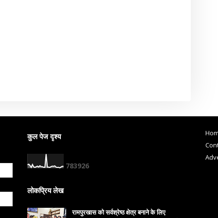
Ho
कुल पेज दृश्य
Cont
Adve
7
8
3
9
2
6
लोकप्रिय लेख
रामपुरखास को सर्वश्रेष्ठ क्षेत्र बनाने के लिए