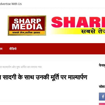
dvertise With Us
राम
वीडियो
फेसब
 माल्यार्पण और पुष्प अर्पित कर मनाया गया
सादगी के साथ उनकी मूर्ति पर माल्यार्पण
सोशल