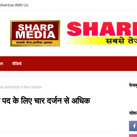
dvertise With Us
राम
वीडियो
फेसब
िक कार्यकर्ताओं ने किया नामांकन
ष पद के लिए चार दर्जन से अधिक
सोशल