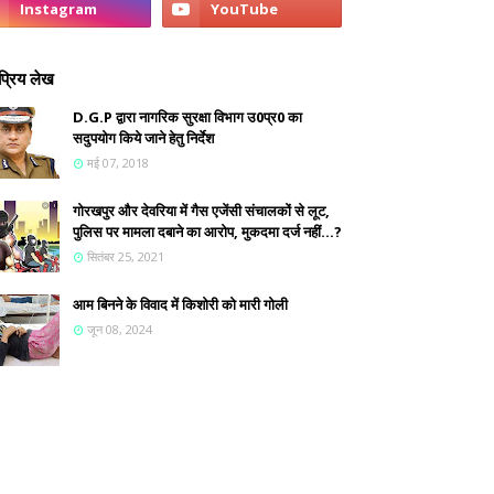
्रिय लेख
D.G.P द्वारा नागरिक सुरक्षा विभाग उ0प्र0 का
सदुपयोग किये जाने हेतु निर्देश
मई 07, 2018
गोरखपुर और देवरिया में गैस एजेंसी संचालकों से लूट,
पुलिस पर मामला दबाने का आरोप, मुकदमा दर्ज नहीं...?
सितंबर 25, 2021
आम बिनने के विवाद में किशोरी को मारी गोली
जून 08, 2024