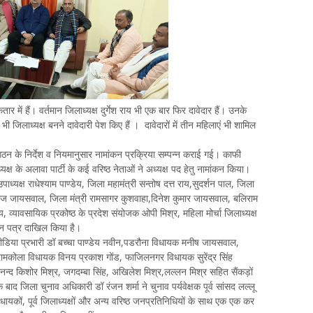
में हैं। वर्तमान जिलाध्यक्ष दुर्गेश राय भी एक बार फिर दावेदार हैं। उनके
 जिलाध्यक्ष बनने दावेदारी पेश किए हैं । दावेदारों में तीन महिलाएं भी शामिल
ठन के निर्देश व नियमानुसार नामांकन प्रक्रिया सम्पन्न कराई गई। काफी
ाध्यक्ष के अलावा पार्टी के कई वरिष्ठ नेताओं ने अध्यक्ष पद हेतु नामांकन किया।
 उपाध्यक्ष राधेश्याम पाण्डेय, जिला महामंत्री सन्तोष दत्त राय,सुदर्शन पाल, जिला
मनोज जायसवाल, जिला मंत्री रामसागर कुशवाहा,दिनेश कुमार जायसवाल, बलिराम
ाय, व्यावसायिक प्रकोष्ठ के प्रदेश संयोजक ओपी मिश्र, महिला मोर्चा जिलाध्यक्ष
ंकन पत्र दाखिल किया है।
ीडिया प्रभारी डॉ बच्चा पाण्डेय नवीन,पडरौना विधायक मनीष जायसवाल,
 रामकोला विधायक विनय प्रकाश गोंड, फाजिलनगर विधायक सुरेंद्र सिंह
नन्द किशोर मिश्र, जगदम्बा सिंह, अखिलेश मिश्र,लल्लन मिश्र सहित सैंकड़ों
 बाद जिला चुनाव अधिकारी डॉ रंजन शर्मा ने चुनाव पर्यवेक्षक पूर्व सांसद लल्लू
धायकों, पूर्व जिलाध्यक्षों और अन्य वरिष्ठ जनप्रतिनिधियों के साथ एक एक कर