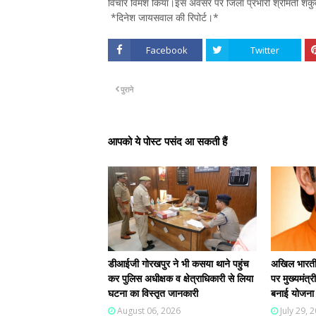
विचार विमर्श किया।इस अवसर पर जिला प्रभारी श्रीमती शकुं
*दिनेश जायसवाल की रिपोर्ट।*
Facebook
Twitter
पुराने
आपको ये पोस्ट पसंद आ सकती हैं
डीआईजी गोरखपुर ने भी कसया थाने पहुंच
अखिल भारतीय
कर पुलिस अधीक्षक व क्षेत्राधिकारी से लिया
पर मुख्यमंत्र
घटना का विस्तृत जानकारी
बनाई योजना
August 06, 2026
July 29, 