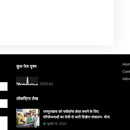
Ho
कुल पेज दृश्य
Cont
Adve
7
8
3
5
6
3
लोकप्रिय लेख
रामपुरखास को सर्वश्रेष्ठ क्षेत्र बनाने के लिए
परियोजनाओं का तेजी से जारी दिखेगा संचालन- मोना
जुलाई 29, 2026