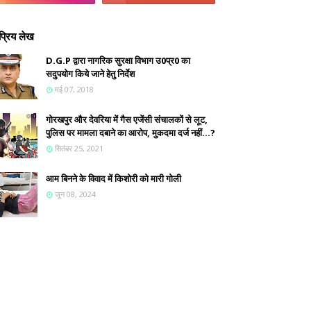
्रिय लेख
D.G.P द्वारा नागरिक सुरक्षा विभाग उ0प्र0 का
सदुपयोग किये जाने हेतु निर्देश
मई 07, 2018
गोरखपुर और देवरिया में गैस एजेंसी संचालकों से लूट,
पुलिस पर मामला दबाने का आरोप, मुकदमा दर्ज नहीं...?
सितंबर 25, 2021
आम बिनने के विवाद में किशोरी को मारी गोली
जून 08, 2024