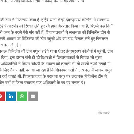
त, लखनऊ से आई विजिलेंस टीम ने पकड़ कर ले गई अपने साथ
ी टीम ने गिरफ्तार किया है. हाईवे थाना क्षेत्र इंद्रप्रस्थ कॉलोनी में लखनऊ
ीपीआरओ) को रिश्वत लेते हुए रंगे हाथ गिरफ्तार किया गया है, पिछले कई दिनों
ाम के बदले पैसे मांग रही हैं, शिकायतकर्ता ने लखनऊ की विजिलेंस टीम से
ी आवास पर विजिलेंस की टीम पहुंची और रंगे हाथ रिश्वत लेते हुए गिरफ्तार
थ लखनऊ ले गई।
िजिलेंस की टीम मथुरा हाईवे थाना क्षेत्र इंद्रप्रस्थ कॉलोनी में पहुंची, टीम
या, इस दौरान जैसे ही डीपीआरओ ने शिकायतकर्ता से रिश्वत ली तुरंत
र अधिकारियों ने किरण चौधरी के आवास की तलाशी ली तो लाखों रुपये नगदी भी
के लिए तैयार नहीं. बताया जा रहा है कि शिकायतकर्ता ने लखनऊ में जाकर मथुरा
त दर्ज कराई थी. शिकायतकर्ता के प्राथना पत्र पर लखनऊ विजिलेंस टीम ने
न वर्षों से जिला पंचायत राज अधिकारी के पद पर तैनात हैं।
और नया