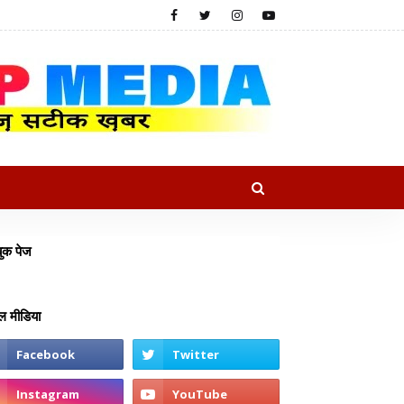
ुक पेज
 मीडिया