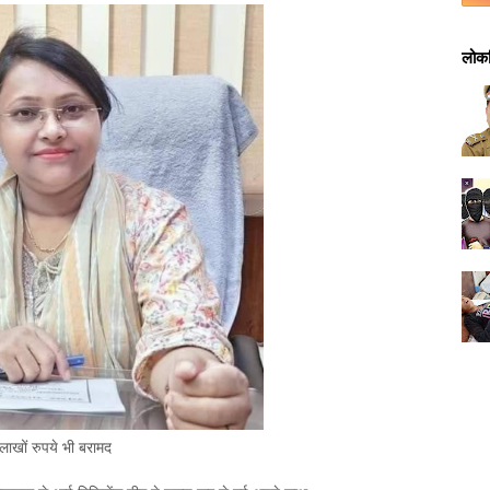
लोकप
 लाखों रुपये भी बरामद