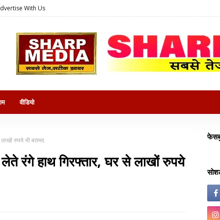
dvertise With Us
राम
वीडियो
फेसब
े लाखों रुपये भी बरामद
लेते रंगे हाथ गिरफ्तार, घर से लाखों रुपये
सोशल