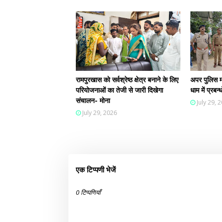
रामपुरखास को सर्वश्रेष्ठ क्षेत्र बनाने के लिए
अपर पुलिस म
परियोजनाओं का तेजी से जारी दिखेगा
धाम में प्रब
संचालन- मोना
July 29, 
July 29, 2026
एक टिप्पणी भेजें
0 टिप्पणियाँ