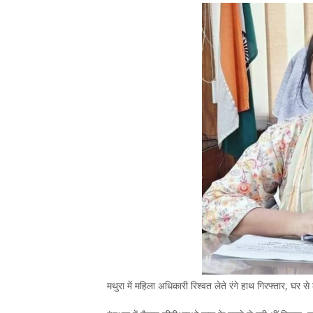
मथुरा में महिला अधिकारी रिश्वत लेते रंगे हाथ गिरफ्तार, घर से