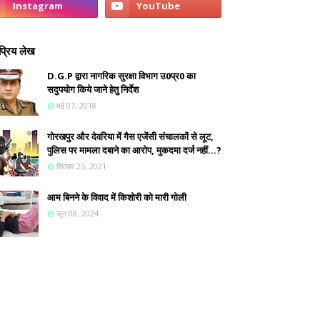
्रिय लेख
D.G.P द्वारा नागरिक सुरक्षा विभाग उ0प्र0 का
सदुपयोग किये जाने हेतु निर्देश
मई 07, 2018
गोरखपुर और देवरिया में गैस एजेंसी संचालकों से लूट,
पुलिस पर मामला दबाने का आरोप, मुकदमा दर्ज नहीं...?
सितंबर 25, 2021
आम बिनने के विवाद में किशोरी को मारी गोली
जून 08, 2024