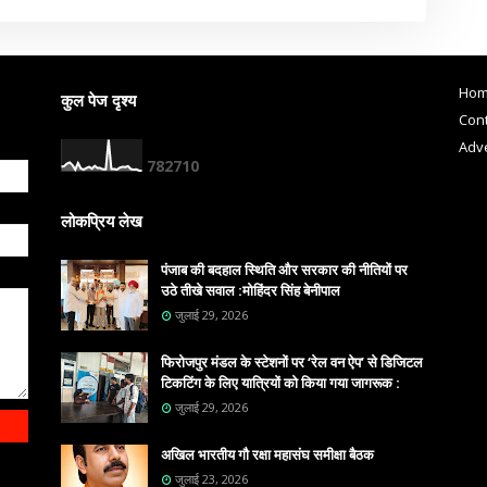
Ho
कुल पेज दृश्य
Cont
Adve
7
8
2
7
1
0
लोकप्रिय लेख
पंजाब की बदहाल स्थिति और सरकार की नीतियों पर
उठे तीखे सवाल :मोहिंदर सिंह बेनीपाल
जुलाई 29, 2026
फिरोजपुर मंडल के स्टेशनों पर ‘रेल वन ऐप’ से डिजिटल
टिकटिंग के लिए यात्रियों को किया गया जागरूक :
जुलाई 29, 2026
अखिल भारतीय गौ रक्षा महासंघ समीक्षा बैठक
जुलाई 23, 2026