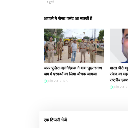
पुराने
आपको ये पोस्ट पसंद आ सकती हैं
अपर पुलिस महानिदेशक ने बाबा घुइसरनाथ
भारत जैसे बहु
धाम में प्रबन्धों का लिया औचक जायजा
संवाद का महत
राष्ट्रीय ए
July 29, 2026
July 29, 
एक टिप्पणी भेजें