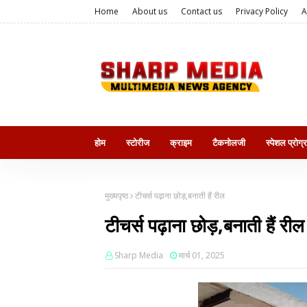
Home
About us
Contact us
Privacy Policy
A
होम
स्टोरीज
क्राइम
टैकनोलजी
स्पेशल प्रोग्
मुख्यपृष्ठ
टीचर्स पढ़ाना छोड़,बनाती हैं रील
टीचर्स पढ़ाना छोड़,बनाती हैं रील
Sharp Media
मार्च 01, 2025