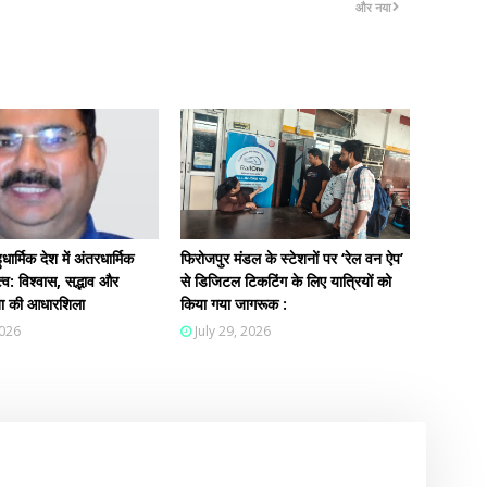
और नया
धार्मिक देश में अंतरधार्मिक
फिरोजपुर मंडल के स्टेशनों पर ‘रेल वन ऐप’
्व: विश्वास, सद्भाव और
से डिजिटल टिकटिंग के लिए यात्रियों को
कता की आधारशिला
किया गया जागरूक :
2026
July 29, 2026