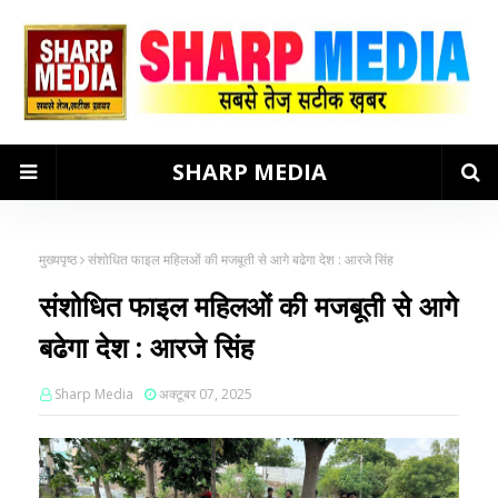
SHARP MEDIA
मुख्यपृष्ठ
संशोधित फाइल महिलओं की मजबूती से आगे बढेगा देश : आरजे सिंह
संशोधित फाइल महिलओं की मजबूती से आगे
बढेगा देश : आरजे सिंह
Sharp Media
अक्टूबर 07, 2025