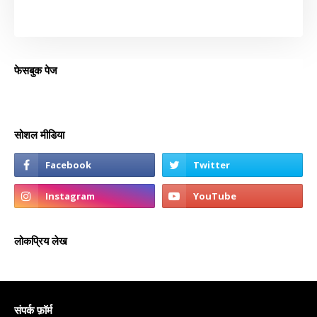
फेसबुक पेज
सोशल मीडिया
लोकप्रिय लेख
संपर्क फ़ॉर्म