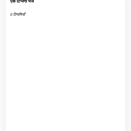
एक टिप्पणी भेजें
0 टिप्पणियाँ