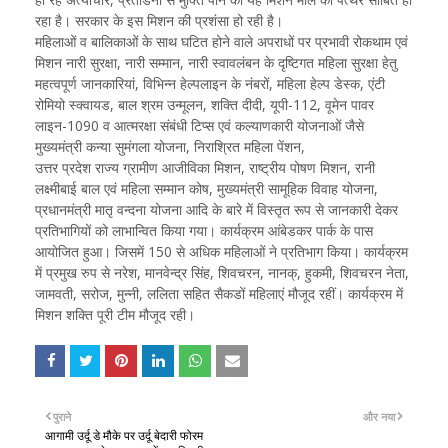
रहा है। सरकार के इस मिशन की प्रशंसा हो रही है।
महिलाओं व बालिकाओं के साथ घटित होने वाले अपराधों पर प्रभावी रोकथाम एवं
मिशन नारी सुरक्षा, नारी सम्मान, नारी स्वावलंबन के दृष्टिगत महिला सुरक्षा हेतु
महत्वपूर्ण जानकारियां, विभिन्न हेल्पलाइन के नंबरों, महिला हेल्प डेस्क, एंटी
रोमियो स्क्वायड, बाल श्रम उन्मूलन, शक्ति दीदी, यूपी-112, वूमेन पावर
लाइन-1090 व आत्मरक्षा संबंधी टिप्स एवं कल्याणकारी योजनाओं जैसे
मुख्यमंत्री कन्या सुमंगला योजना, निराश्रित महिला पेंशन,
उत्तर प्रदेश राज्य ग्रामीण आजीविका मिशन, राष्ट्रीय पोषण मिशन, रानी
लक्ष्मीबाई बाल एवं महिला सम्मान कोष, मुख्यमंत्री सामूहिक विवाह योजना,
प्रधानमंत्री मातृ वन्दना योजना आदि के बारे में विस्तृत रूप से जानकारी देकर
प्रतिभागियों को लाभान्वित किया गया। कार्यक्रम आंबेडकर पार्क के पास
आयोजित हुआ। जिसमें 150 से अधिक महिलाओं ने प्रतिभाग किया। कार्यक्रम
में प्रमुख रुप से नरेश, मानवेन्द्र सिंह, शिवचरन, नानक्, हुकमी, शिवचरन नेता,
जामवती, सरोज, मुन्नी, ललिता सहित सैकडों महिलाएं मौजूद रहीं। कार्यक्रम में
मिशन शक्ति पूरी टीम मौजूद रही।
पुराने
और नया
आगामी उर्दू डे मौके पर उर्दू बेदारी फोरम