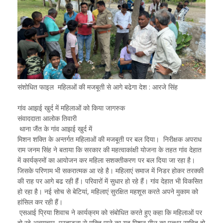
संशोधित फाइल महिलओं की मजबूती से आगे बढेगा देश : आरजे सिंह
गांव आझई खुर्द में महिलाओं को किया जागरुक
संवाददाता आलोक तिवारी
थाना जैंत के गांव आझई खुर्द में
मिशन शक्ति के अन्तर्गत महिलाओं की मजबूती पर बल दिया। निरीक्षक अपराध
राम जनम सिंह ने बताया कि सरकार की महत्वाकांक्षी योजना के तहत गांव देहात
में कार्यक्रमों का आयोजन कर महिला सशक्तीकरण पर बल दिया जा रहा है।
जिसके परिणाम भी सकरात्मक आ रहे है। महिलाएं समाज में निडर होकर तरक्की
की राह पर आगे बढ रही हैं। परिवारों में सुधार हो रहे हैं। गांव देहात भी विकसित
हो रहा है। नई सोच से बेटियां, महिलाएं सुरक्षित महशूस करते अपने मुकाम को
हांसिल कर रही हैं।
एसआई प्रिया शिवाच ने कार्यक्रम को संबोधित करते हुए कहा कि महिलाओं पर
हो रहे अत्याचार, प्रताडना से मुक्ति पाने का यह मिशन मील का पत्थर साबित हो