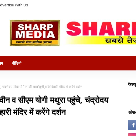
dvertise With Us
राम
वीडियो
फेसब
ंद्रोदय मंदिर में ‘मन की बात’सुनी,बांकेबिहारी मंदिर में करेंगे दर्शन
वीन व सीएम योगी मथुरा पहुंचे, चंद्रोदय
ारी मंदिर में करेंगे दर्शन
सोशल