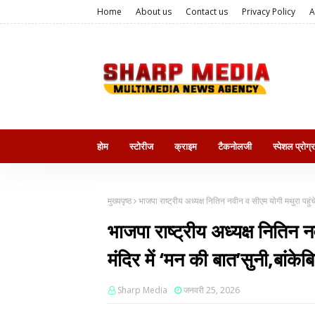
Home
About us
Contact us
Privacy Policy
A
होम
स्टोरीज
क्राइम
टैकनोलजी
स्पेशल प्रोग्
मुख्यपृष्ठ
भाजपा राष्ट्रीय अध्यक्ष नितिन नवीन व सीएम योगी मथुरा पहुंचे, च
भाजपा राष्ट्रीय अध्यक्ष नितिन न
मंदिर में ‘मन की बात’सुनी,बांकेबिह
Sharp Media
जनवरी 25, 2026