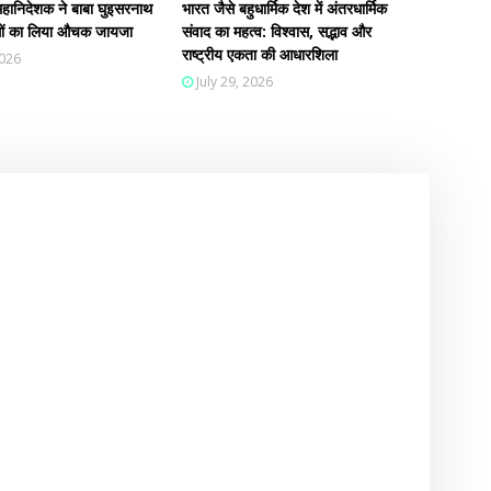
हानिदेशक ने बाबा घुइसरनाथ
भारत जैसे बहुधार्मिक देश में अंतरधार्मिक
न्धों का लिया औचक जायजा
संवाद का महत्व: विश्वास, सद्भाव और
राष्ट्रीय एकता की आधारशिला
2026
July 29, 2026