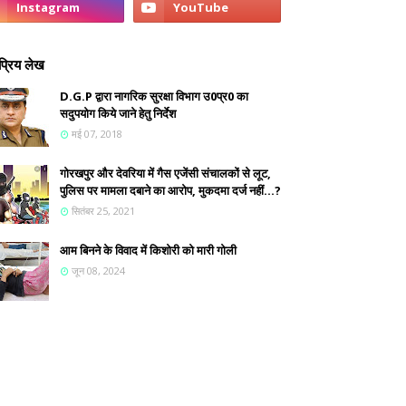
्रिय लेख
D.G.P द्वारा नागरिक सुरक्षा विभाग उ0प्र0 का
सदुपयोग किये जाने हेतु निर्देश
मई 07, 2018
गोरखपुर और देवरिया में गैस एजेंसी संचालकों से लूट,
पुलिस पर मामला दबाने का आरोप, मुकदमा दर्ज नहीं...?
सितंबर 25, 2021
आम बिनने के विवाद में किशोरी को मारी गोली
जून 08, 2024