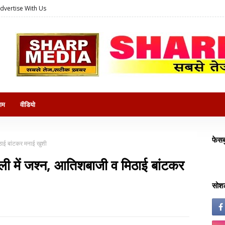
dvertise With Us
राम
वीडियो
फेसब
ठाई बांटकर मनाई खुशी
ी में जश्न, आतिशबाजी व मिठाई बांटकर
सोशल