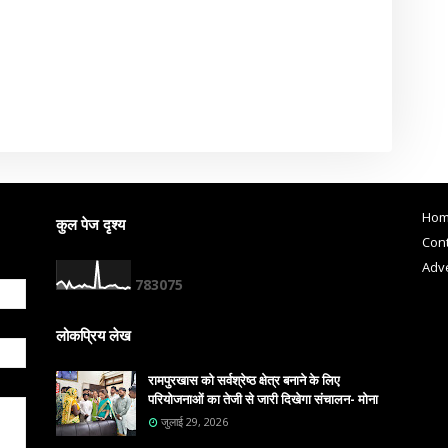
Ho
कुल पेज दृश्य
Cont
Adve
7
8
3
0
7
5
लोकप्रिय लेख
रामपुरखास को सर्वश्रेष्ठ क्षेत्र बनाने के लिए
परियोजनाओं का तेजी से जारी दिखेगा संचालन- मोना
जुलाई 29, 2026