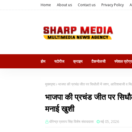
Home
About us
Contact us
Privacy Policy
A
होम
स्टोरीज
क्राइम
टैकनोलजी
स्पेशल प्रोग्
मुख्यपृष्ठ
भाजपा की प्रचंड जीत पर सिधौली में जश्न, आतिशबाजी व मि
भाजपा की प्रचंड जीत पर सिधौल
मनाई खुशी
धीरेन्द्र प्रताप सिंह विशेष संवाददाता
मई 05, 2026