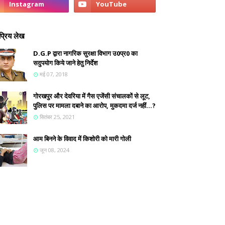
्रिय लेख
D.G.P द्वारा नागरिक सुरक्षा विभाग उ0प्र0 का
सदुपयोग किये जाने हेतु निर्देश
मई 07, 2018
गोरखपुर और देवरिया में गैस एजेंसी संचालकों से लूट,
पुलिस पर मामला दबाने का आरोप, मुकदमा दर्ज नहीं...?
सितंबर 25, 2021
आम बिनने के विवाद में किशोरी को मारी गोली
जून 08, 2024