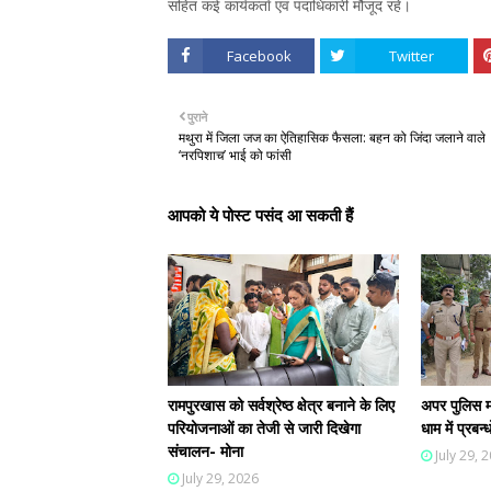
सहित कई कार्यकर्ता एवं पदाधिकारी मौजूद रहे।
Facebook
Twitter
पुराने
मथुरा में जिला जज का ऐतिहासिक फैसला: बहन को जिंदा जलाने वाले
‘नरपिशाच’ भाई को फांसी
आपको ये पोस्ट पसंद आ सकती हैं
रामपुरखास को सर्वश्रेष्ठ क्षेत्र बनाने के लिए
अपर पुलिस म
परियोजनाओं का तेजी से जारी दिखेगा
धाम में प्रब
संचालन- मोना
July 29, 
July 29, 2026