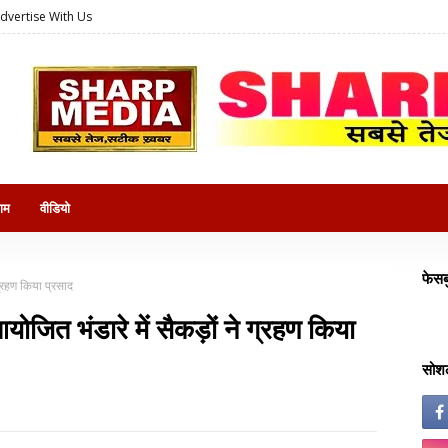
dvertise With Us
राम
वीडियो
फेसब
ग्रहण किया प्रसाद
ोजित भंडारे में सैकड़ों ने ग्रहण किया
सोशल