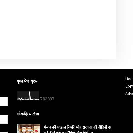
Ho
कुल पेज दृश्य
Cont
Adve
7
8
2
8
9
7
लोकप्रिय लेख
पंजाब की बदहाल स्थिति और सरकार की नीतियों पर
उठे तीखे सवाल :मोहिंदर सिंह बेनीपाल