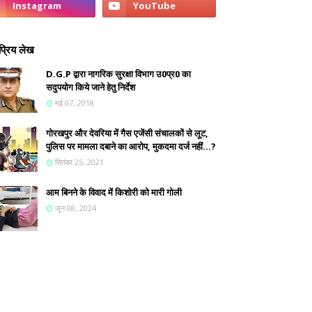
्रिय लेख
D.G.P द्वारा नागरिक सुरक्षा विभाग उ0प्र0 का
सदुपयोग किये जाने हेतु निर्देश
मई 07, 2018
गोरखपुर और देवरिया में गैस एजेंसी संचालकों से लूट,
पुलिस पर मामला दबाने का आरोप, मुकदमा दर्ज नहीं...?
सितंबर 25, 2021
आम बिनने के विवाद में किशोरी को मारी गोली
जून 08, 2024