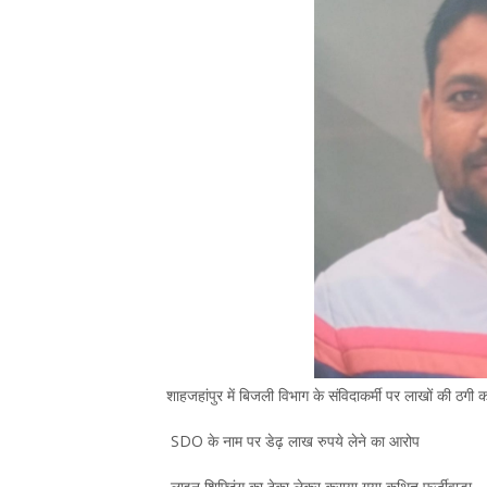
शाहजहांपुर में बिजली विभाग के संविदाकर्मी पर लाखों की ठगी
SDO के नाम पर डेढ़ लाख रुपये लेने का आरोप
लाइन शिफ्टिंग का ठेका लेकर कराया गया कथित फर्जीवाड़ा