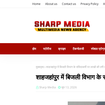
Home
About us
Contact us
Privacy Policy
A
होम
स्टोरीज
क्राइम
टैकनोलजी
स्पेशल प्रोग्
मुख्यपृष्ठ
शाहजहांपुर में बिजली विभाग के संविदाकर्मी पर लाखों की ठग
शाहजहांपुर में बिजली विभाग के
Sharp Media
जून 13, 2026