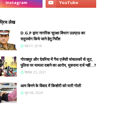
्रिय लेख
D.G.P द्वारा नागरिक सुरक्षा विभाग उ0प्र0 का
सदुपयोग किये जाने हेतु निर्देश
मई 07, 2018
गोरखपुर और देवरिया में गैस एजेंसी संचालकों से लूट,
पुलिस पर मामला दबाने का आरोप, मुकदमा दर्ज नहीं...?
सितंबर 25, 2021
आम बिनने के विवाद में किशोरी को मारी गोली
जून 08, 2024