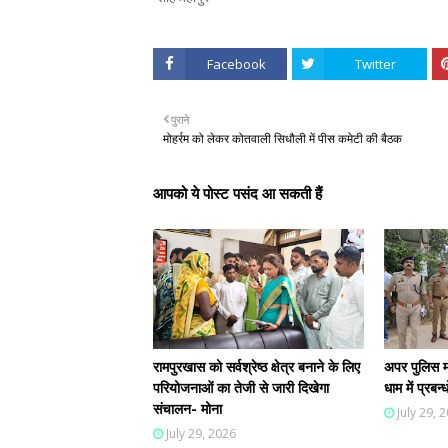
Facebook
Twitter
पुराने
मोहर्रम को लेकर कोतवाली सिधौली में पीस कमेटी की बैठक
आपको ये पोस्ट पसंद आ सकती हैं
रामपुरखास को सर्वश्रेष्ठ क्षेत्र बनाने के लिए
अपर पुलिस म
परियोजनाओं का तेजी से जारी दिखेगा
धाम में प्रब
संचालन- मोना
July 29, 
July 29, 2026