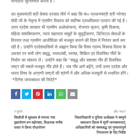
भागीदारी सुनिश्चित करती है।
उप मुख्यमंत्री श्री केशव प्रसाद मौर्य ने कहा कि मा० प्रधानमंत्री श्री नरेन्द्र
मोदी जी के नेतृत्व में ग्रामीण विकास को सर्वोच्च प्राथमिकता प्रदान की गई है।
उत्तर प्रदेश सरकार भी ग्रामीण अधोसंरचना, रोजगार सृजन, कृषि विकास,
महिला सशक्तिकरण, स्वयं सहायता समूहों के सुदृढ़ीकरण, डिजिटल सेवाओं के
विस्तार तथा ग्रामीण आजीविका को मजबूत बनाने की दिशा में निरंतर कार्य कर
रही है। उन्होंने प्रदेशवासियों से आह्वान किया कि विश्व ग्राम्य विकास दिवस के
अवसर पर सभी लोग समृद्ध, स्वावलंबी, स्वच्छ, शिक्षित एवं विकसित गाँवों के
निर्माण का संकल्प लें। उन्होंने कहा कि "समृद्ध और सशक्त गाँव ही विकसित
राष्ट्र की सबसे मजबूत नींव होते हैं। जब गाँव आगे बढ़ेंगे, तभी उत्तर प्रदेश और
भारत विश्व के अग्रणी राष्ट्रों की श्रेणी में और अधिक मजबूती से स्थापित होंगे।
*दिनेश जायसवाल की रिपोर्ट*
पुराने
और नया
सिधौली में धूमधाम से मनाया गया
जिलाधिकारी व पुलिस अधीक्षक ने सम्पूर्ण
वृक्षारोपण वन महोत्सव, विधायक मनीष
समाधान दिवस में सुनीं जनसमस्याएं,
रावत ने किया पौधारोपण
अधिकारियों को समयबद्ध एवं गुणवत्तापूर्ण
निस्तारण के दिए निर्देश