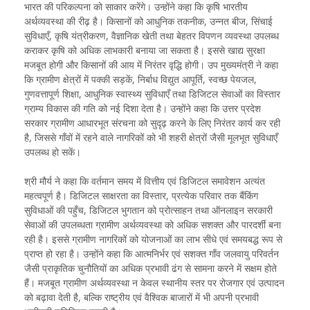
भारत की परिकल्पना को साकार करेंगे। उन्होंने कहा कि कृषि भारतीय
अर्थव्यवस्था की रीढ़ है। किसानों को आधुनिक तकनीक, उन्नत बीज, सिंचाई
सुविधाएँ, कृषि यंत्रीकरण, वैज्ञानिक खेती तथा बेहतर विपणन व्यवस्था उपलब्ध
कराकर कृषि को अधिक लाभकारी बनाया जा सकता है। इससे खाद्य सुरक्षा
मजबूत होगी और किसानों की आय में निरंतर वृद्धि होगी। उप मुख्यमंत्री ने कहा
कि ग्रामीण क्षेत्रों में पक्की सड़कें, निर्बाध विद्युत आपूर्ति, स्वच्छ पेयजल,
गुणवत्तापूर्ण शिक्षा, आधुनिक स्वास्थ्य सुविधाएँ तथा डिजिटल सेवाओं का विस्तार
ग्राम्य विकास की गति को नई दिशा देता है। उन्होंने कहा कि उत्तर प्रदेश
सरकार ग्रामीण आधारभूत संरचना को सुदृढ़ करने के लिए निरंतर कार्य कर रही
है, जिससे गाँवों में रहने वाले नागरिकों को भी शहरी क्षेत्रों जैसी मूलभूत सुविधाएँ
उपलब्ध हो सकें।
श्री मौर्य ने कहा कि वर्तमान समय में वित्तीय एवं डिजिटल समावेशन अत्यंत
महत्वपूर्ण है। डिजिटल साक्षरता का विस्तार, प्रत्येक परिवार तक बैंकिंग
सुविधाओं की पहुँच, डिजिटल भुगतान को प्रोत्साहन तथा ऑनलाइन सरकारी
सेवाओं की उपलब्धता ग्रामीण अर्थव्यवस्था को अधिक सशक्त और पारदर्शी बना
रही है। इससे ग्रामीण नागरिकों को योजनाओं का लाभ सीधे एवं समयबद्ध रूप से
प्राप्त हो रहा है। उन्होंने कहा कि आत्मनिर्भर एवं सशक्त गाँव जलवायु परिवर्तन
जैसी प्राकृतिक चुनौतियों का अधिक प्रभावी ढंग से सामना करने में सक्षम होते
हैं। मजबूत ग्रामीण अर्थव्यवस्था न केवल स्थानीय स्तर पर रोजगार एवं उत्पादन
को बढ़ावा देती है, बल्कि राष्ट्रीय एवं वैश्विक बाजारों में भी अपनी प्रभावी