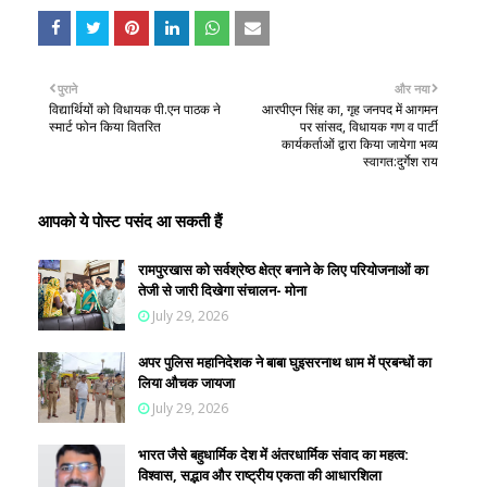
पुराने
और नया
विद्यार्थियों को विधायक पी.एन पाठक ने
आरपीएन सिंह का, गृह जनपद में आगमन
स्मार्ट फोन किया वितरित
पर सांसद, विधायक गण व पार्टी
कार्यकर्ताओं द्वारा किया जायेगा भव्य
स्वागत:दुर्गेश राय
आपको ये पोस्ट पसंद आ सकती हैं
रामपुरखास को सर्वश्रेष्ठ क्षेत्र बनाने के लिए परियोजनाओं का
तेजी से जारी दिखेगा संचालन- मोना
July 29, 2026
अपर पुलिस महानिदेशक ने बाबा घुइसरनाथ धाम में प्रबन्धों का
लिया औचक जायजा
July 29, 2026
भारत जैसे बहुधार्मिक देश में अंतरधार्मिक संवाद का महत्व:
विश्वास, सद्भाव और राष्ट्रीय एकता की आधारशिला