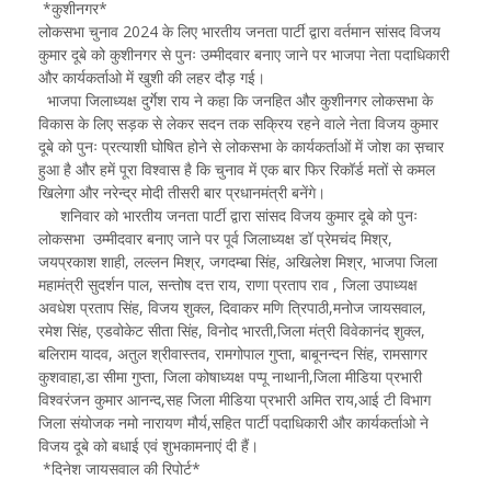
*कुशीनगर*
लोकसभा चुनाव 2024 के लिए भारतीय जनता पार्टी द्वारा वर्तमान सांसद विजय
कुमार दूबे को कुशीनगर से पुनः उम्मीदवार बनाए जाने पर भाजपा नेता पदाधिकारी
और कार्यकर्ताओ में खुशी की लहर दौड़ गई।
भाजपा जिलाध्यक्ष दुर्गेश राय ने कहा कि जनहित और कुशीनगर लोकसभा के
विकास के लिए सड़क से लेकर सदन तक सक्रिय रहने वाले नेता विजय कुमार
दूबे को पुनः प्रत्याशी घोषित होने से लोकसभा के कार्यकर्ताओं में जोश का स़चार
हुआ है और हमें पूरा विश्वास है कि चुनाव में एक बार फिर रिकॉर्ड मतों से कमल
खिलेगा और नरेन्द्र मोदी तीसरी बार प्रधानमंत्री बनेंगे।
शनिवार को भारतीय जनता पार्टी द्वारा सांसद विजय कुमार दूबे को पुनः
लोकसभा उम्मीदवार बनाए जाने पर पूर्व जिलाध्यक्ष डॉ प्रेमचंद मिश्र,
जयप्रकाश शाही, लल्लन मिश्र, जगदम्बा सिंह, अखिलेश मिश्र, भाजपा जिला
महामंत्री सुदर्शन पाल, सन्तोष दत्त राय, राणा प्रताप राव , जिला उपाध्यक्ष
अवधेश प्रताप सिंह, विजय शुक्ल, दिवाकर मणि त्रिपाठी,मनोज जायसवाल,
रमेश सिंह, एडवोकेट सीता सिंह, विनोद भारती,जिला मंत्री विवेकानंद शुक्ल,
बलिराम यादव, अतुल श्रीवास्तव, रामगोपाल गुप्ता, बाबूनन्दन सिंह, रामसागर
कुशवाहा,डा सीमा गुप्ता, जिला कोषाध्यक्ष पप्पू नाथानी,जिला मीडिया प्रभारी
विश्वरंजन कुमार आनन्द,सह जिला मीडिया प्रभारी अमित राय,आई टी विभाग
जिला संयोजक नमो नारायण मौर्य,सहित पार्टी पदाधिकारी और कार्यकर्ताओ ने
विजय दूबे को बधाई एवं शुभकामनाएं दी हैं।
*दिनेश जायसवाल की रिपोर्ट*