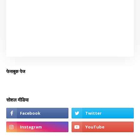
फेसबुक पेज
सोशल मीडिया