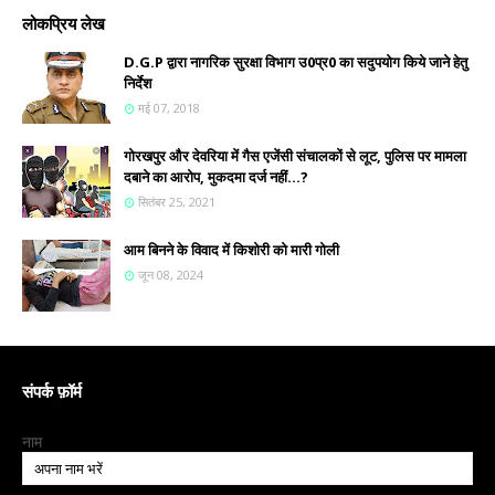
लोकप्रिय लेख
D.G.P द्वारा नागरिक सुरक्षा विभाग उ0प्र0 का सदुपयोग किये जाने हेतु
निर्देश
मई 07, 2018
गोरखपुर और देवरिया में गैस एजेंसी संचालकों से लूट, पुलिस पर मामला
दबाने का आरोप, मुकदमा दर्ज नहीं...?
सितंबर 25, 2021
आम बिनने के विवाद में किशोरी को मारी गोली
जून 08, 2024
संपर्क फ़ॉर्म
नाम