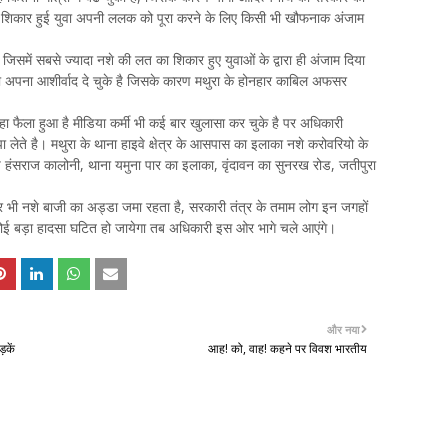
का शिकार हुई युवा अपनी ललक को पूरा करने के लिए किसी भी खौफनाक अंजाम
समें सबसे ज्यादा नशे की लत का शिकार हुए युवाओं के द्वारा ही अंजाम दिया
ो अपना आशीर्वाद दे चुके है जिसके कारण मथुरा के होनहार काबिल अफसर
ा फैला हुआ है मीडिया कर्मी भी कई बार खुलासा कर चुके है पर अधिकारी
ते है। मथुरा के थाना हाइवे क्षेत्र के आसपास का इलाका नशे करोवरियो के
ीप हंसराज कालोनी, थाना यमुना पार का इलाका, वृंदावन का सुनरख रोड, जतीपुरा
र भी नशे बाजी का अड्डा जमा रहता है, सरकारी तंत्र के तमाम लोग इन जगहों
कोई बड़ा हादसा घटित हो जायेगा तब अधिकारी इस ओर भागे चले आएंगे।
और नया
़कें
आह! को, वाह! कहने पर विवश भारतीय