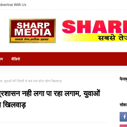
dvertise With Us
राम
वीडियो
फेसब
म, युवाओं की जिंदगी से कब तक होता रहेगा खिलवाड़
प्रशासन नही लगा पा रहा लगाम, युवाओं
ा खिलवाड़
सोशल