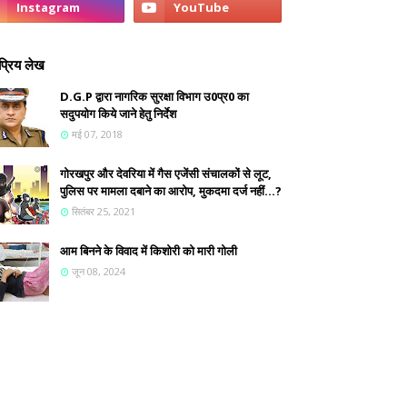
्रिय लेख
D.G.P द्वारा नागरिक सुरक्षा विभाग उ0प्र0 का
सदुपयोग किये जाने हेतु निर्देश
मई 07, 2018
गोरखपुर और देवरिया में गैस एजेंसी संचालकों से लूट,
पुलिस पर मामला दबाने का आरोप, मुकदमा दर्ज नहीं...?
सितंबर 25, 2021
आम बिनने के विवाद में किशोरी को मारी गोली
जून 08, 2024